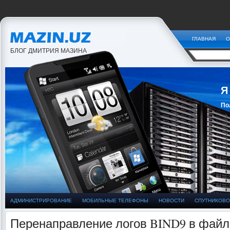
ГЛАВНАЯ
О
БЛОГ ДМИТРИЯ МАЗИНА
Я
По
За
АДМИНИСТРИРОВАНИЕ
МОБИЛЬНЫЕ ТЕЛЕФОНЫ
НОВОСТИ
СПУТНИКОВО
Перенаправление логов BIND9 в файл