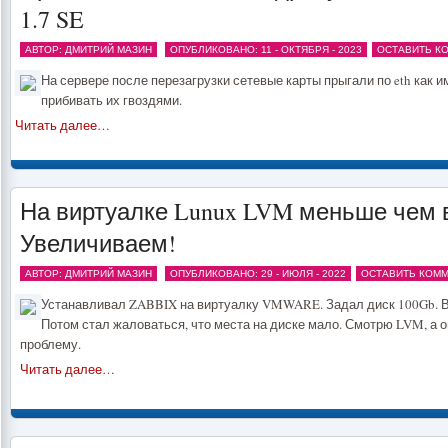
1.7 SE
АВТОР: ДМИТРИЙ МАЗИН
ОПУБЛИКОВАНО: 11 - ОКТЯБРЯ - 2023
ОСТАВИТЬ К
На сервере после перезагрузки сетевые карты прыгали по eth как 
прибивать их гвоздями.
Читать далее…
На виртуалке Lunux LVM меньше чем 
Увеличиваем!
АВТОР: ДМИТРИЙ МАЗИН
ОПУБЛИКОВАНО: 29 - ИЮЛЯ - 2022
ОСТАВИТЬ КОММ
Устанавливал ZABBIX на виртуалку VMWARE. Задал диск 100Gb. В
Потом стал жаловаться, что места на диске мало. Смотрю LVM, а 
проблему.
Читать далее…