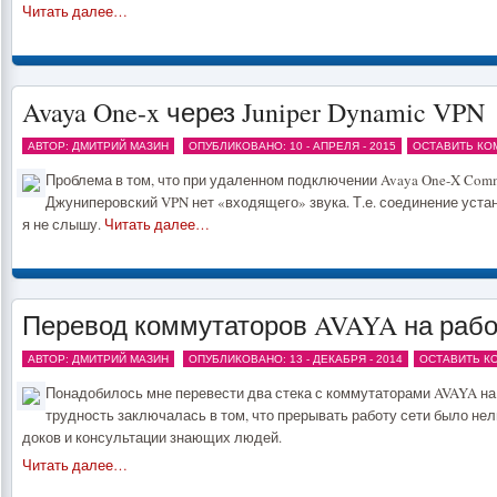
Читать далее…
Avaya One-x через Juniper Dynamic VPN
АВТОР: ДМИТРИЙ МАЗИН
ОПУБЛИКОВАНО: 10 - АПРЕЛЯ - 2015
ОСТАВИТЬ КО
Проблема в том, что при удаленном подключении Avaya One-X Comm
Джуниперовский VPN нет «входящего» звука. Т.е. соединение уста
я не слышу.
Читать далее…
Перевод коммутаторов AVAYA на рабо
АВТОР: ДМИТРИЙ МАЗИН
ОПУБЛИКОВАНО: 13 - ДЕКАБРЯ - 2014
ОСТАВИТЬ К
Понадобилось мне перевести два стека с коммутаторами AVAYA на
трудность заключалась в том, что прерывать работу сети было нел
доков и консультации знающих людей.
Читать далее…