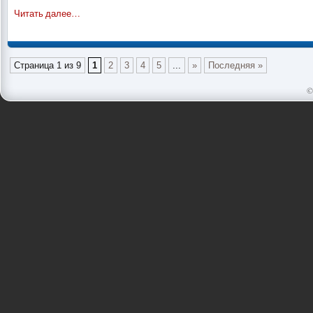
Читать далее…
Страница 1 из 9
1
2
3
4
5
...
»
Последняя »
©