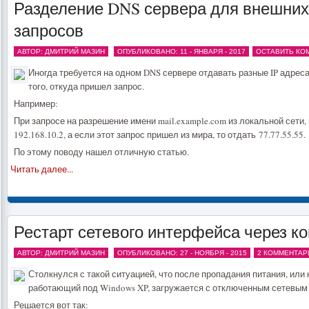
Разделение DNS сервера для внешних
запросов
АВТОР: ДМИТРИЙ МАЗИН
ОПУБЛИКОВАНО: 11 - ЯНВАРЯ - 2017
ОСТАВИТЬ КО
Иногда требуется на одном DNS сервере отдавать разные IP адреса
того, откуда пришел запрос.
Например:
При запросе на разрешение имени mail.example.com из локальной сети,
192.168.10.2, а если этот запрос пришел из мира, то отдать 77.77.55.55.
По этому поводу нашел отличную статью.
Читать далее...
Рестарт сетевого интерфейса через к
АВТОР: ДМИТРИЙ МАЗИН
ОПУБЛИКОВАНО: 27 - НОЯБРЯ - 2015
2 КОММЕНТАР
Столкнулся с такой ситуацией, что после пропадания питания, или 
работающий под Windows XP, загружается с отключенным сетевым
Решается вот так: