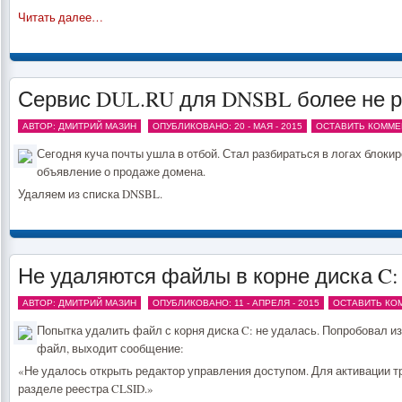
Читать далее…
Сервис DUL.RU для DNSBL более не р
АВТОР: ДМИТРИЙ МАЗИН
ОПУБЛИКОВАНО: 20 - МАЯ - 2015
ОСТАВИТЬ КОММЕ
Сегодня куча почты ушла в отбой. Стал разбираться в логах блокиро
объявление о продаже домена.
Удаляем из списка DNSBL.
Не удаляются файлы в корне диска C: 
АВТОР: ДМИТРИЙ МАЗИН
ОПУБЛИКОВАНО: 11 - АПРЕЛЯ - 2015
ОСТАВИТЬ КО
Попытка удалить файл с корня диска C: не удалась. Попробовал из
файл, выходит сообщение:
«Не удалось открыть редактор управления доступом. Для активации т
разделе реестра CLSID.»