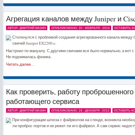
Агрегация каналов между Juniper и Cis
АВТОР: ДМИТРИЙ МАЗИН
ОПУБЛИКОВАНО: 20 - ФЕВРАЛЯ - 2014
ОСТАВИТЬ К
Столкнулся с проблемой создания агрегированного канала между 
свичей Juniper EX2200-c.
Настроил по мануалу. С другими свичами все было нормально, а вот с
Не поднималась физика.
Читать далее…
Как проверить, работу проброшенного 
работающего сервиса
АВТОР: ДМИТРИЙ МАЗИН
ОПУБЛИКОВАНО: 19 - ДЕКАБРЯ - 2013
ОСТАВИТЬ К
При конфигурации шлюза с файрволом на стенде, возникла необхо
ли проброс портов и не режет ли его файрвол. А сам сервис недост