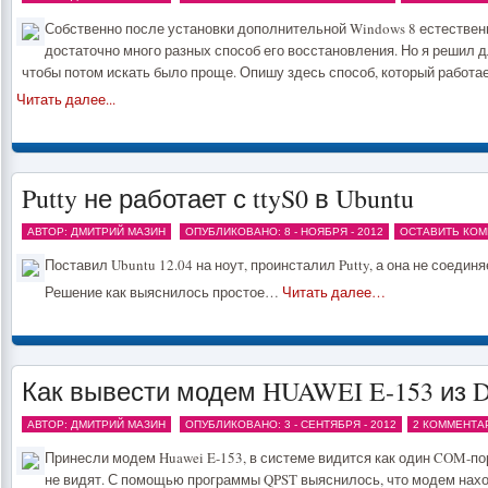
Собственно после установки дополнительной Windows 8 естественн
достаточно много разных способ его восстановления. Но я решил д
чтобы потом искать было проще. Опишу здесь способ, который работа
Читать далее...
Putty не работает с ttyS0 в Ubuntu
АВТОР: ДМИТРИЙ МАЗИН
ОПУБЛИКОВАНО: 8 - НОЯБРЯ - 2012
ОСТАВИТЬ КОМ
Поставил Ubuntu 12.04 на ноут, проинсталил Putty, а она не соединя
Решение как выяснилось простое…
Читать далее…
Как вывести модем HUAWEI E-153 из 
АВТОР: ДМИТРИЙ МАЗИН
ОПУБЛИКОВАНО: 3 - СЕНТЯБРЯ - 2012
2 КОММЕНТА
Принесли модем Huawei E-153, в системе видится как один COM-п
не видят. С помощью программы QPST выяснилось, что модем нах