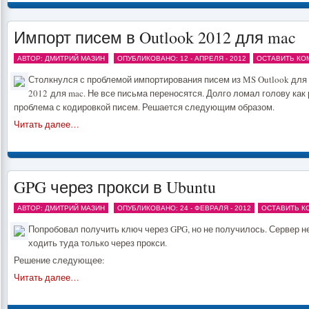
Импорт писем в Outlook 2012 для mac
АВТОР: ДМИТРИЙ МАЗИН
ОПУБЛИКОВАНО: 12 - АПРЕЛЯ - 2012
ОСТАВИТЬ КО
Столкнулся с проблемой импортирования писем из MS Outlook для 
2012 для mac. Не все письма переносятся. Долго ломал голову как
проблема с кодировкой писем. Решается следующим образом.
Читать далее…
GPG через прокси в Ubuntu
АВТОР: ДМИТРИЙ МАЗИН
ОПУБЛИКОВАНО: 24 - ФЕВРАЛЯ - 2012
ОСТАВИТЬ К
Попробовал получить ключ через GPG, но не получилось. Сервер н
ходить туда только через прокси.
Решение следующее:
Читать далее…