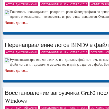
АВТОР: ДМИТРИЙ МАЗИН
ОПУБЛИКОВАНО: 30 - НОЯБРЯ - 2012
КОММЕНТАРИИ 
Появилась необходимость разделить разный вид трафика по приор
где это описывалось, что все легко и просто настраивается. Оказало
Читать далее…
Перенаправление логов BIND9 в файл
АВТОР: ДМИТРИЙ МАЗИН
ОПУБЛИКОВАНО: 17 - НОЯБРЯ - 2012
ОСТАВИТЬ КО
Нужно стало хранить логи BIND9 в отдельном файле, чтобы не зам
файл лога и т.п. сделал по умолчанию в syslog, а далее в файл. Вот
Читать далее…
Восстановление загрузчика Grub2 пос
Windows
АВТОР: ДМИТРИЙ МАЗИН
ОПУБЛИКОВАНО: 16 - НОЯБРЯ - 2012
ОСТАВИТЬ КО