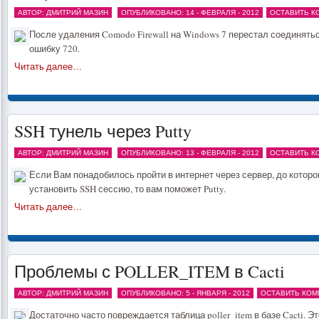
АВТОР: ДМИТРИЙ МАЗИН
ОПУБЛИКОВАНО: 14 - ФЕВРАЛЯ - 2012
ОСТАВИТЬ К
После удаления Comodo Firewall на Windows 7 перестал соединят
ошибку 720.
Читать далее…
SSH тунель через Putty
АВТОР: ДМИТРИЙ МАЗИН
ОПУБЛИКОВАНО: 13 - ФЕВРАЛЯ - 2012
ОСТАВИТЬ К
Если Вам понадобилось пройти в интернет через сервер, до которо
установить SSH сессию, то вам поможет Putty.
Читать далее…
Проблемы с POLLER_ITEM в Cacti
АВТОР: ДМИТРИЙ МАЗИН
ОПУБЛИКОВАНО: 5 - ЯНВАРЯ - 2012
ОСТАВИТЬ КОМ
Достаточно часто повреждается таблица poller_item в базе Cacti. Эт