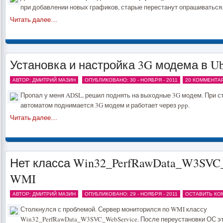
при добавлении новых графиков, старые перестанут опрашиваться
Читать далее…
Установка и настройка 3G модема в Ubu
АВТОР: ДМИТРИЙ МАЗИН
ОПУБЛИКОВАНО: 30 - НОЯБРЯ - 2011
20 КОММЕНТА
Пропал у меня ADSL, решил поднять на выходные 3G модем. При с
автоматом поднимается 3G модем и работает через ppp.
Читать далее…
Нет класса Win32_PerfRawData_W3SVC_
WMI
АВТОР: ДМИТРИЙ МАЗИН
ОПУБЛИКОВАНО: 29 - НОЯБРЯ - 2011
ОСТАВИТЬ КО
Столкнулся с проблемой. Сервер мониторился по WMI классу
Win32_PerfRawData_W3SVC_WebService. После переустановки ОС эт