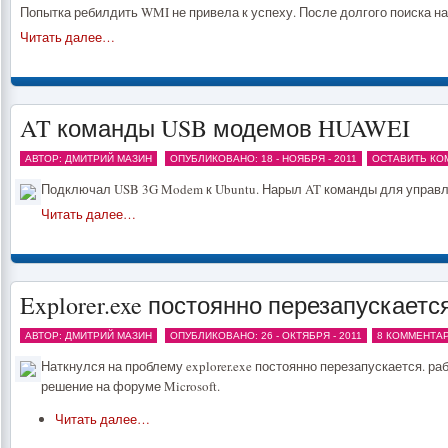
Попытка ребилдить WMI не привела к успеху. После долгого поиска н
Читать далее…
AT команды USB модемов HUAWEI
АВТОР: ДМИТРИЙ МАЗИН
ОПУБЛИКОВАНО: 18 - НОЯБРЯ - 2011
ОСТАВИТЬ КО
Подключал USB 3G Modem к Ubuntu. Нарыл AT команды для управ
Читать далее…
Explorer.exe постоянно перезапускаетс
АВТОР: ДМИТРИЙ МАЗИН
ОПУБЛИКОВАНО: 26 - ОКТЯБРЯ - 2011
8 КОММЕНТА
Наткнулся на проблему explorer.exe постоянно перезапускается. р
решение на форуме Microsoft.
Читать далее…