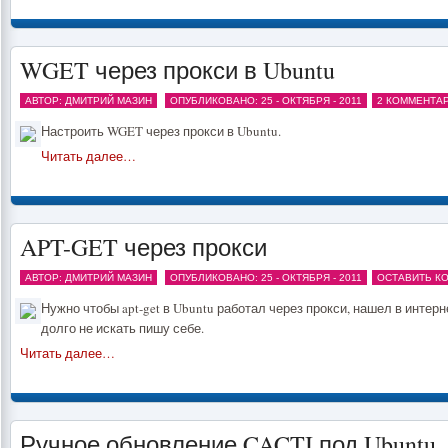
WGET через прокси в Ubuntu
АВТОР: ДМИТРИЙ МАЗИН
ОПУБЛИКОВАНО: 25 - ОКТЯБРЯ - 2011
2 КОММЕНТА
Настроить WGET через прокси в Ubuntu.
Читать далее…
APT-GET через прокси
АВТОР: ДМИТРИЙ МАЗИН
ОПУБЛИКОВАНО: 25 - ОКТЯБРЯ - 2011
ОСТАВИТЬ К
Нужно чтобы apt-get в Ubuntu работал через прокси, нашел в интер
долго не искать пишу себе.
Читать далее…
Ручное обновление CACTI под Ubuntu