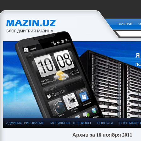
ГЛАВНАЯ
О
БЛОГ ДМИТРИЯ МАЗИНА
Я
По
За
АДМИНИСТРИРОВАНИЕ
МОБИЛЬНЫЕ ТЕЛЕФОНЫ
НОВОСТИ
СПУТНИКОВО
Архив за 18 ноября 2011