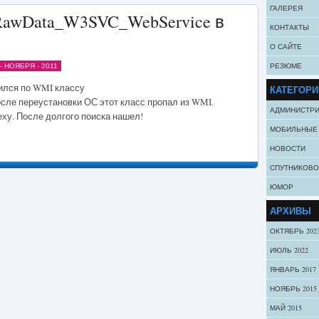
ГАЛЕРЕЯ
RawData_W3SVC_WebService в
КОНТАКТЫ
О САЙТЕ
РЕЗЮМЕ
 НОЯБРЯ - 2011
ился по WMI классу
КАТЕГОРИ
сле переустановки ОС этот класс пропал из WMI.
АДМИНИСТР
ху. После долгого поиска нашел!
МОБИЛЬНЫЕ
НОВОСТИ
СПУТНИКОВО
ЮМОР
АРХИВЫ
ОКТЯБРЬ 202
ИЮЛЬ 2022
ЯНВАРЬ 2017
НОЯБРЬ 2015
МАЙ 2015