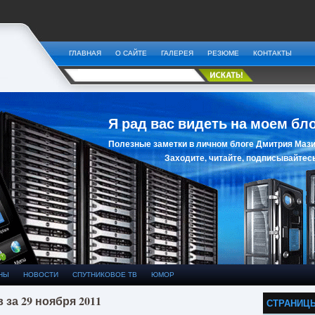
ГЛАВНАЯ
О САЙТЕ
ГАЛЕРЕЯ
РЕЗЮМЕ
КОНТАКТЫ
Я рад вас видеть на моем бло
Полезные заметки в личном блоге Дмитрия Мази
Заходите, читайте, подписывайтесь
НЫ
НОВОСТИ
СПУТНИКОВОЕ ТВ
ЮМОР
 за 29 ноября 2011
СТРАНИЦ