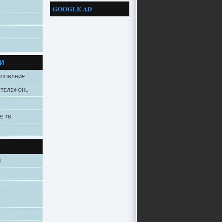
GOOGLE AD
И
ИРОВАНИЕ
 ТЕЛЕФОНЫ
Е ТВ
3