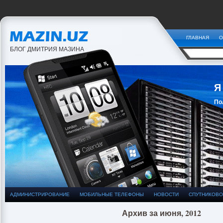
ГЛАВНАЯ
О
БЛОГ ДМИТРИЯ МАЗИНА
Я
По
За
АДМИНИСТРИРОВАНИЕ
МОБИЛЬНЫЕ ТЕЛЕФОНЫ
НОВОСТИ
СПУТНИКОВО
Архив за июня, 2012